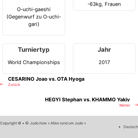
-63kg
,
Frauen
O-uchi-gaeshi
(Gegenwurf zu O-uchi-
gari)
Turniertyp
Jahr
World Championships
2017
CESARINO Joao vs. OTA Hyoga
Zurück
HEGYI Stephan vs. KHAMMO Yakiv
Weiter
Copyright © • 🥋 Judo.how » Alles rund um Judo «
Deutsch