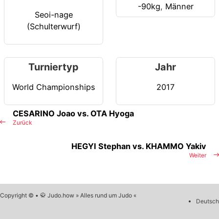
-90kg
,
Männer
Seoi-nage
(Schulterwurf)
Turniertyp
Jahr
World Championships
2017
CESARINO Joao vs. OTA Hyoga
Zurück
HEGYI Stephan vs. KHAMMO Yakiv
Weiter
Copyright © • 🥋 Judo.how » Alles rund um Judo «
Deutsch