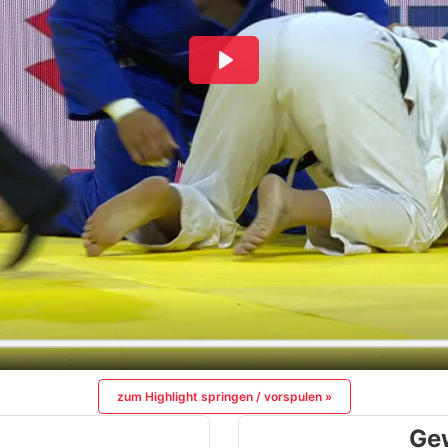
zum Highlight springen / vorspulen »
Ge