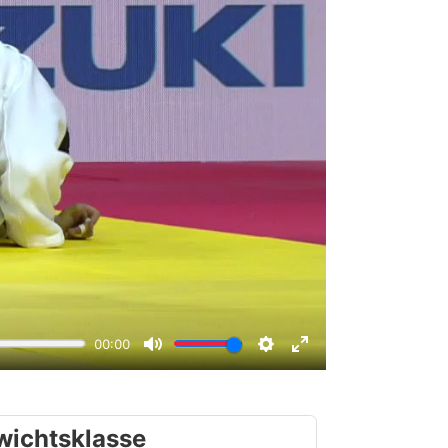
wichtsklasse