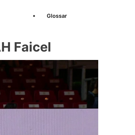
Glossar
H Faicel