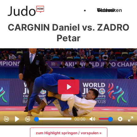
Techniken
Videos
Glossar
CARGNIN Daniel vs. ZADRO
Petar
zum Highlight springen / vorspulen »