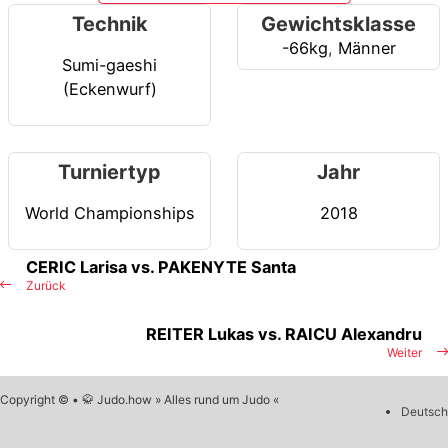
Technik
Gewichtsklasse
-66kg
,
Männer
Sumi-gaeshi
(Eckenwurf)
Turniertyp
Jahr
World Championships
2018
CERIC Larisa vs. PAKENYTE Santa
Zurück
REITER Lukas vs. RAICU Alexandru
Weiter
Copyright © • 🥋 Judo.how » Alles rund um Judo «
Deutsch