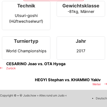
Technik
Gewichtsklasse
-81kg
,
Männer
Utsuri-goshi
(Hüftwechselwurf)
Turniertyp
Jahr
World Championships
2017
CESARINO Joao vs. OTA Hyoga
Zurück
HEGYI Stephan vs. KHAMMO Yakiv
Weiter
Copyright © • 🥋 Judo.how » Alles rund um Judo «
Deutsch