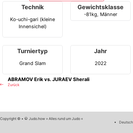
Technik
Gewichtsklasse
-81kg
,
Männer
Ko-uchi-gari (kleine
Innensichel)
Turniertyp
Jahr
Grand Slam
2022
ABRAMOV Erik vs. JURAEV Sherali
Zurück
Copyright © • 🥋 Judo.how » Alles rund um Judo «
Deutsch