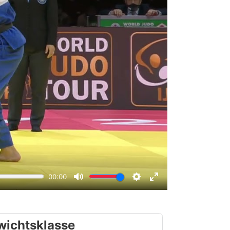
wichtsklasse