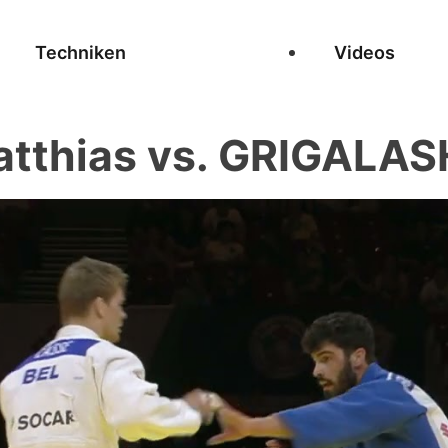
Techniken
Videos
tthias vs. GRIGALASH