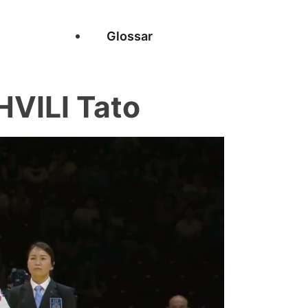
Glossar
VILI Tato