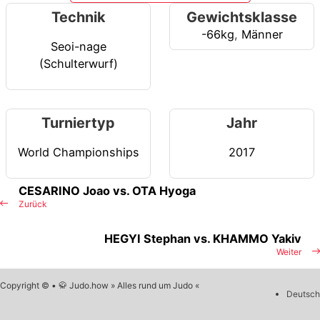
Technik
Gewichtsklasse
-66kg
,
Männer
Seoi-nage
(Schulterwurf)
Turniertyp
Jahr
World Championships
2017
CESARINO Joao vs. OTA Hyoga
Zurück
HEGYI Stephan vs. KHAMMO Yakiv
Weiter
Copyright © • 🥋 Judo.how » Alles rund um Judo «
Deutsch