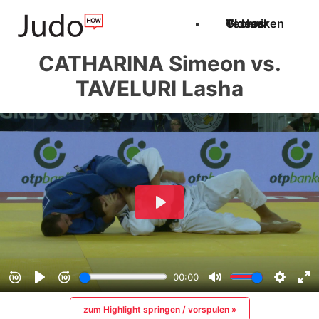
Techniken
Videos
Glossar
CATHARINA Simeon vs.
TAVELURI Lasha
zum Highlight springen / vorspulen »