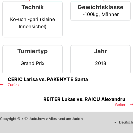
Technik
Gewichtsklasse
-100kg
,
Männer
Ko-uchi-gari (kleine
Innensichel)
Turniertyp
Jahr
Grand Prix
2018
CERIC Larisa vs. PAKENYTE Santa
Zurück
REITER Lukas vs. RAICU Alexandru
Weiter
Copyright © • 🥋 Judo.how » Alles rund um Judo «
Deutsch