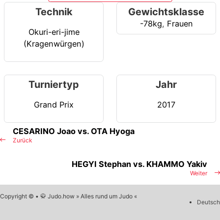
Technik
Gewichtsklasse
-78kg
,
Frauen
Okuri-eri-jime
(Kragenwürgen)
Turniertyp
Jahr
Grand Prix
2017
CESARINO Joao vs. OTA Hyoga
Zurück
HEGYI Stephan vs. KHAMMO Yakiv
Weiter
Copyright © • 🥋 Judo.how » Alles rund um Judo «
Deutsch