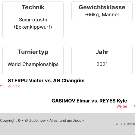
Technik
Gewichtsklasse
-66kg
,
Männer
Sumi-otoshi
(Eckenkippwurf)
Turniertyp
Jahr
World Championships
2021
STERPU Victor vs. AN Changrim
Zurück
GASIMOV Elmar vs. REYES Kyle
Weiter
Copyright © • 🥋 Judo.how » Alles rund um Judo «
Deutsch