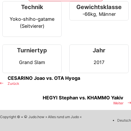
Technik
Gewichtsklasse
-66kg
,
Männer
Yoko-shiho-gatame
(Seitvierer)
Turniertyp
Jahr
Grand Slam
2017
CESARINO Joao vs. OTA Hyoga
Zurück
HEGYI Stephan vs. KHAMMO Yakiv
Weiter
Copyright © • 🥋 Judo.how » Alles rund um Judo «
Deutsch