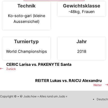
Technik
Gewichtsklasse
-48kg
,
Frauen
Ko-soto-gari (kleine
Aussensichel)
Turniertyp
Jahr
World Championships
2018
CERIC Larisa vs. PAKENYTE Santa
Zurück
REITER Lukas vs. RAICU Alexandru
Weiter
Copyright © • 🥋 Judo.how » Alles rund um Judo «
Deutsch