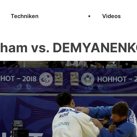
Techniken
Videos
ham vs. DEMYANENKO