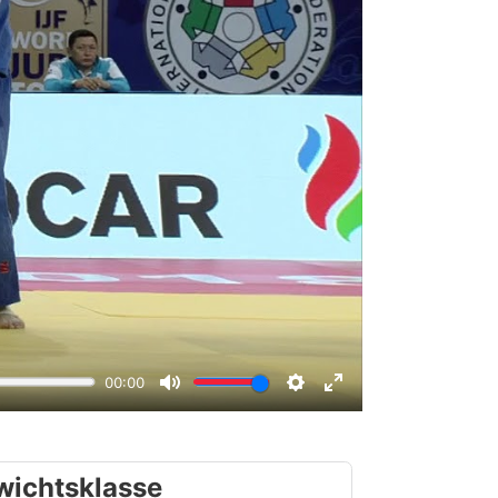
wichtsklasse