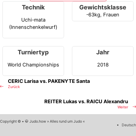
Technik
Gewichtsklasse
-63kg
,
Frauen
Uchi-mata
(Innenschenkelwurf)
Turniertyp
Jahr
World Championships
2018
CERIC Larisa vs. PAKENYTE Santa
Zurück
REITER Lukas vs. RAICU Alexandru
Weiter
Copyright © • 🥋 Judo.how » Alles rund um Judo «
Deutsch