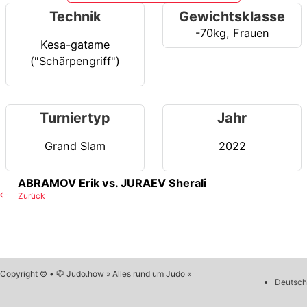
Technik
Gewichtsklasse
-70kg
,
Frauen
Kesa-gatame
("Schärpengriff")
Turniertyp
Jahr
Grand Slam
2022
ABRAMOV Erik vs. JURAEV Sherali
Zurück
Copyright © • 🥋 Judo.how » Alles rund um Judo «
Deutsch