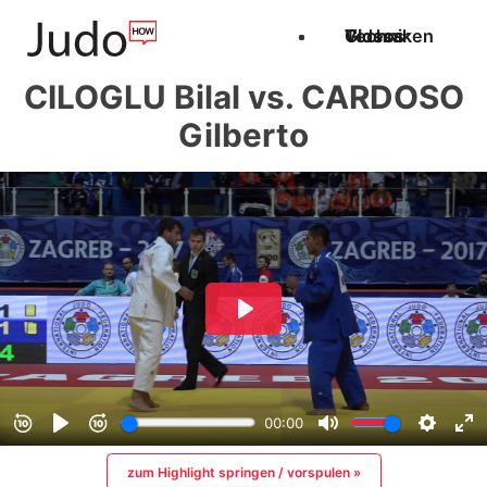
Techniken
Videos
Glossar
CILOGLU Bilal vs. CARDOSO
Gilberto
zum Highlight springen / vorspulen »