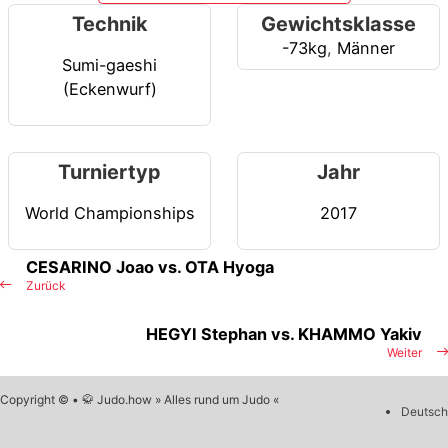
Technik
Gewichtsklasse
-73kg
,
Männer
Sumi-gaeshi
(Eckenwurf)
Turniertyp
Jahr
World Championships
2017
CESARINO Joao vs. OTA Hyoga
Zurück
HEGYI Stephan vs. KHAMMO Yakiv
Weiter
Copyright © • 🥋 Judo.how » Alles rund um Judo «
Deutsch