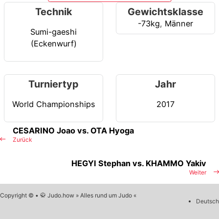
Technik
Gewichtsklasse
-73kg
,
Männer
Sumi-gaeshi
(Eckenwurf)
Turniertyp
Jahr
World Championships
2017
CESARINO Joao vs. OTA Hyoga
Zurück
HEGYI Stephan vs. KHAMMO Yakiv
Weiter
Copyright © • 🥋 Judo.how » Alles rund um Judo «
Deutsch