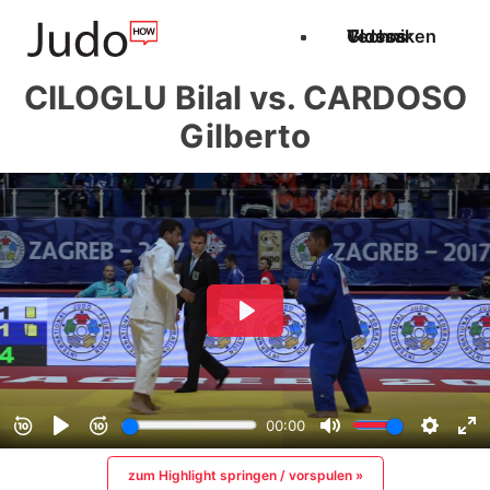
Techniken
Videos
Glossar
CILOGLU Bilal vs. CARDOSO
Gilberto
zum Highlight springen / vorspulen »