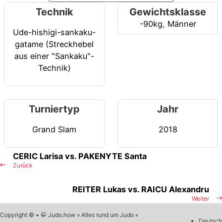
Technik
Gewichtsklasse
-90kg
,
Männer
Ude-hishigi-sankaku-
gatame (Streckhebel
aus einer "Sankaku"-
Technik)
Turniertyp
Jahr
Grand Slam
2018
CERIC Larisa vs. PAKENYTE Santa
Zurück
REITER Lukas vs. RAICU Alexandru
Weiter
Copyright © • 🥋 Judo.how » Alles rund um Judo «
Deutsch