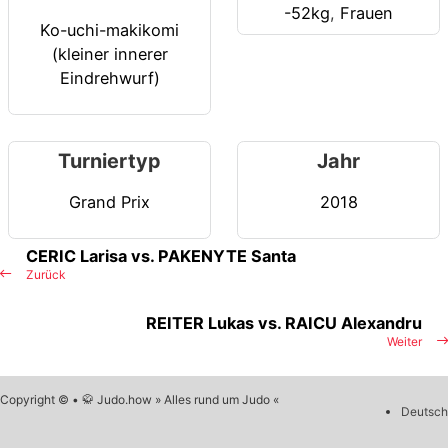
-52kg
,
Frauen
Ko-uchi-makikomi
(kleiner innerer
Eindrehwurf)
Turniertyp
Jahr
Grand Prix
2018
CERIC Larisa vs. PAKENYTE Santa
Zurück
REITER Lukas vs. RAICU Alexandru
Weiter
Copyright © • 🥋 Judo.how » Alles rund um Judo «
Deutsch