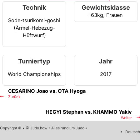
Technik
Gewichtsklasse
-63kg
,
Frauen
Sode-tsurikomi-goshi
(Ärmel-Hebezug-
Hüftwurf)
Turniertyp
Jahr
World Championships
2017
CESARINO Joao vs. OTA Hyoga
Zurück
HEGYI Stephan vs. KHAMMO Yakiv
Weiter
Copyright © • 🥋 Judo.how » Alles rund um Judo «
Deutsch