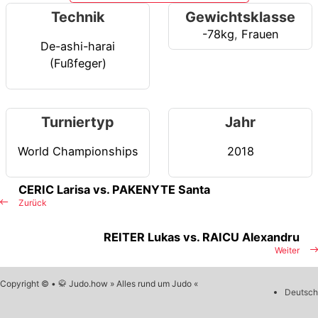
Technik
Gewichtsklasse
-78kg
,
Frauen
De-ashi-harai
(Fußfeger)
Turniertyp
Jahr
World Championships
2018
CERIC Larisa vs. PAKENYTE Santa
Zurück
REITER Lukas vs. RAICU Alexandru
Weiter
Copyright © • 🥋 Judo.how » Alles rund um Judo «
Deutsch