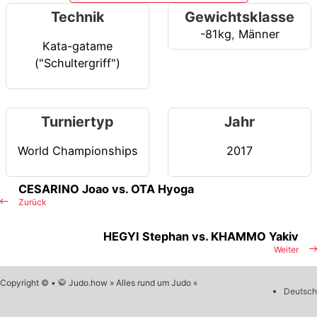
Technik
Gewichtsklasse
-81kg
,
Männer
Kata-gatame
("Schultergriff")
Turniertyp
Jahr
World Championships
2017
CESARINO Joao vs. OTA Hyoga
Zurück
HEGYI Stephan vs. KHAMMO Yakiv
Weiter
Copyright © • 🥋 Judo.how » Alles rund um Judo «
Deutsch