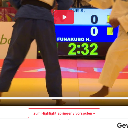
zum Highlight springen / vorspulen »
Ge