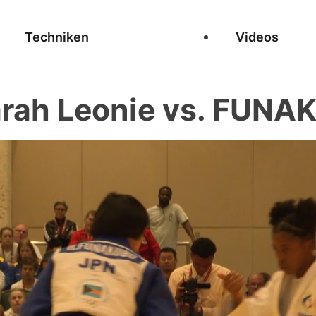
Techniken
Videos
rah Leonie vs. FUNA