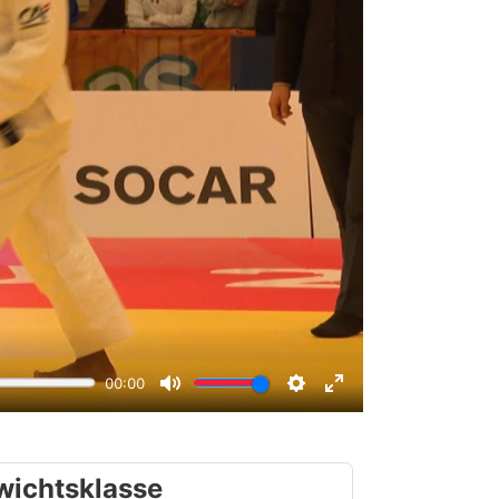
wichtsklasse