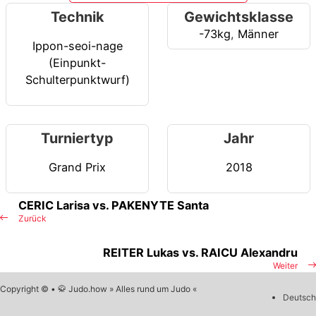
Technik
Gewichtsklasse
-73kg
,
Männer
Ippon-seoi-nage
(Einpunkt-
Schulterpunktwurf)
Turniertyp
Jahr
Grand Prix
2018
CERIC Larisa vs. PAKENYTE Santa
Zurück
REITER Lukas vs. RAICU Alexandru
Weiter
Copyright © • 🥋 Judo.how » Alles rund um Judo «
Deutsch