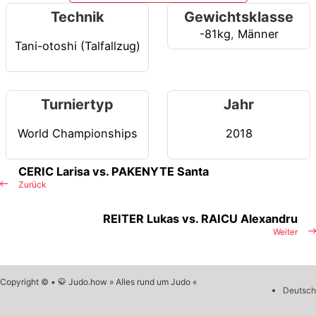
Technik
Gewichtsklasse
-81kg
,
Männer
Tani-otoshi (Talfallzug)
Turniertyp
Jahr
World Championships
2018
CERIC Larisa vs. PAKENYTE Santa
Zurück
REITER Lukas vs. RAICU Alexandru
Weiter
Copyright © • 🥋 Judo.how » Alles rund um Judo «
Deutsch