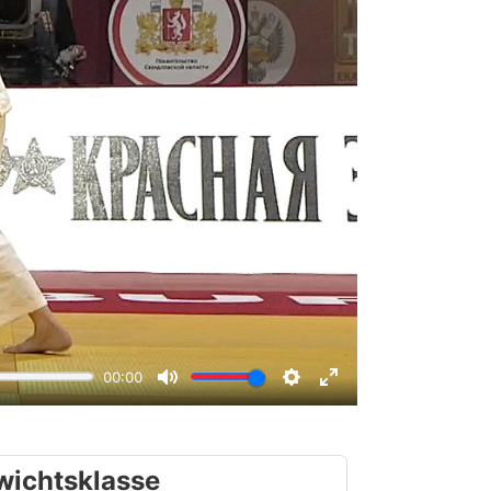
wichtsklasse