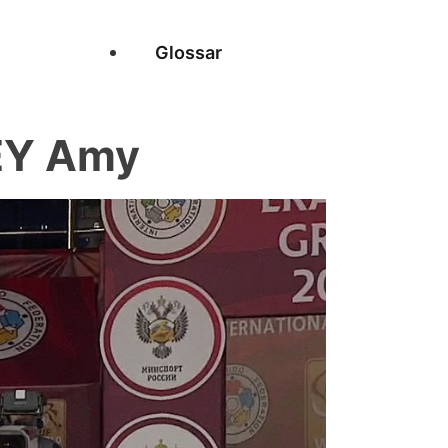
Glossar
EY Amy