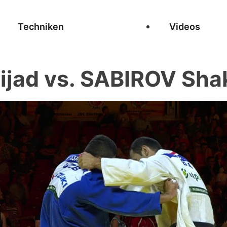
Techniken
Videos
ijad vs. SABIROV Sh