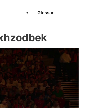
Glossar
akhzodbek