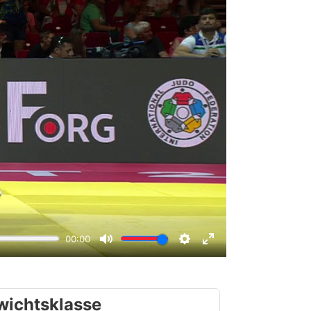
wichtsklasse