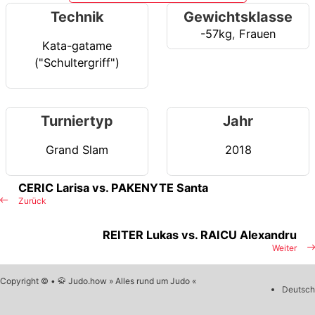
Technik
Gewichtsklasse
-57kg
,
Frauen
Kata-gatame
("Schultergriff")
Turniertyp
Jahr
Grand Slam
2018
CERIC Larisa vs. PAKENYTE Santa
Zurück
REITER Lukas vs. RAICU Alexandru
Weiter
Copyright © • 🥋 Judo.how » Alles rund um Judo «
Deutsch