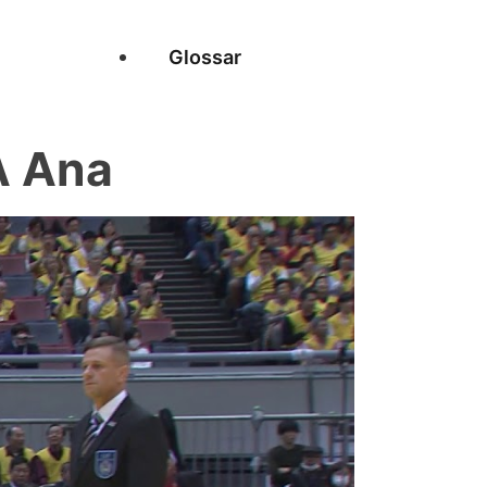
Glossar
A Ana