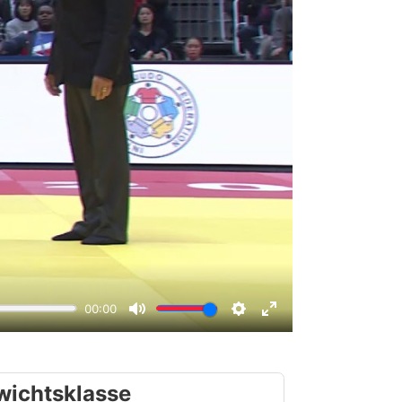
wichtsklasse