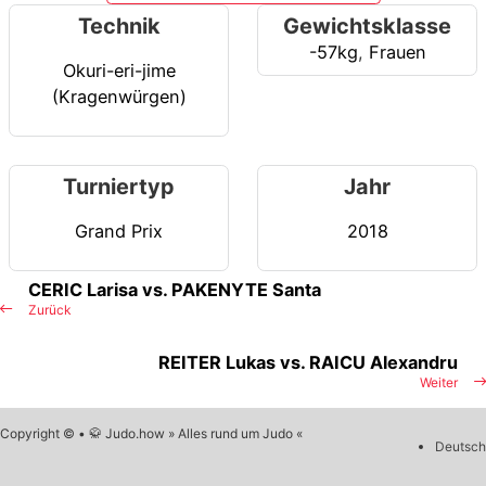
Technik
Gewichtsklasse
-57kg
,
Frauen
Okuri-eri-jime
(Kragenwürgen)
Turniertyp
Jahr
Grand Prix
2018
CERIC Larisa vs. PAKENYTE Santa
Zurück
REITER Lukas vs. RAICU Alexandru
Weiter
Copyright © • 🥋 Judo.how » Alles rund um Judo «
Deutsch