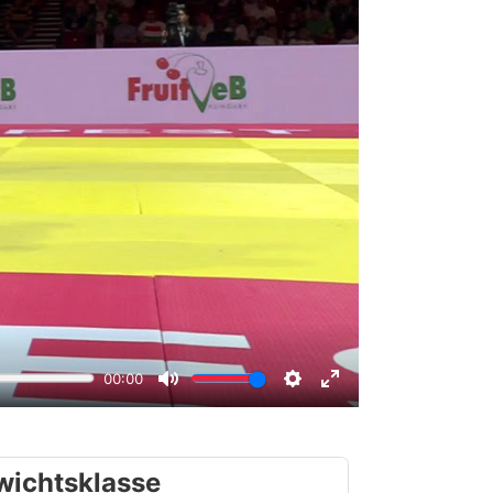
wichtsklasse