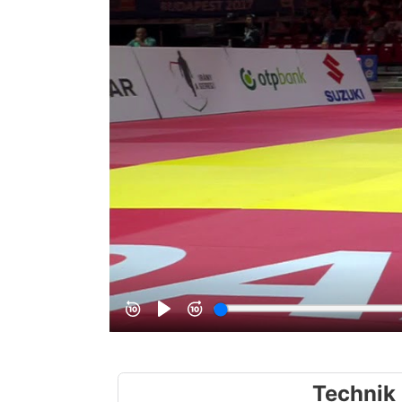
Technik