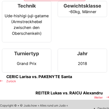
Technik
Gewichtsklasse
-60kg
,
Männer
Ude-hishigi-juji-gatame
(Armstreckhebel
zwischen den
Oberschenkeln)
Turniertyp
Jahr
Grand Prix
2018
CERIC Larisa vs. PAKENYTE Santa
Zurück
REITER Lukas vs. RAICU Alexandru
Weiter
Copyright © • 🥋 Judo.how » Alles rund um Judo «
Deutsch