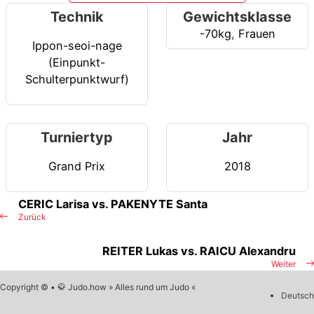
Technik
Gewichtsklasse
-70kg
,
Frauen
Ippon-seoi-nage
(Einpunkt-
Schulterpunktwurf)
Turniertyp
Jahr
Grand Prix
2018
CERIC Larisa vs. PAKENYTE Santa
Zurück
REITER Lukas vs. RAICU Alexandru
Weiter
Copyright © • 🥋 Judo.how » Alles rund um Judo «
Deutsch