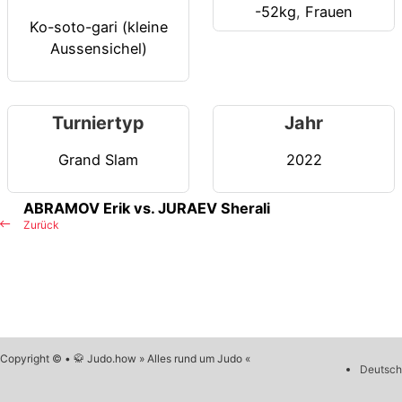
-52kg
,
Frauen
Ko-soto-gari (kleine
Aussensichel)
Turniertyp
Jahr
Grand Slam
2022
ABRAMOV Erik vs. JURAEV Sherali
Zurück
Copyright © • 🥋 Judo.how » Alles rund um Judo «
Deutsch