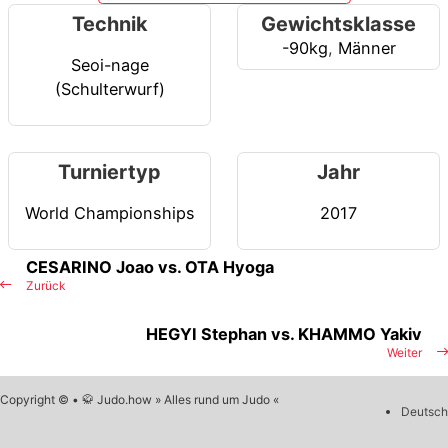
Technik
Gewichtsklasse
-90kg
,
Männer
Seoi-nage
(Schulterwurf)
Turniertyp
Jahr
World Championships
2017
CESARINO Joao vs. OTA Hyoga
Zurück
HEGYI Stephan vs. KHAMMO Yakiv
Weiter
Copyright © • 🥋 Judo.how » Alles rund um Judo «
Deutsch