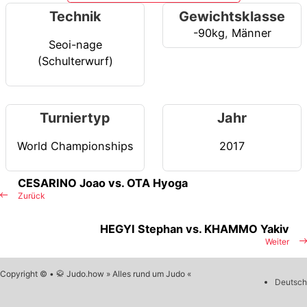
Technik
Gewichtsklasse
-90kg
,
Männer
Seoi-nage
(Schulterwurf)
Turniertyp
Jahr
World Championships
2017
CESARINO Joao vs. OTA Hyoga
Zurück
HEGYI Stephan vs. KHAMMO Yakiv
Weiter
Copyright © • 🥋 Judo.how » Alles rund um Judo «
Deutsch