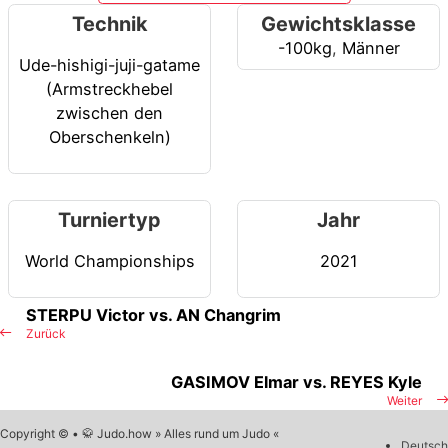
Technik
Gewichtsklasse
-100kg
,
Männer
Ude-hishigi-juji-gatame
(Armstreckhebel
zwischen den
Oberschenkeln)
Turniertyp
Jahr
World Championships
2021
STERPU Victor vs. AN Changrim
Zurück
GASIMOV Elmar vs. REYES Kyle
Weiter
Copyright © • 🥋 Judo.how » Alles rund um Judo «
Deutsch