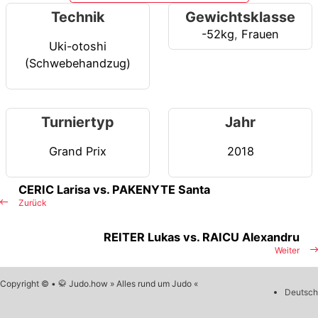
Technik
Gewichtsklasse
-52kg
,
Frauen
Uki-otoshi
(Schwebehandzug)
Turniertyp
Jahr
Grand Prix
2018
CERIC Larisa vs. PAKENYTE Santa
Zurück
REITER Lukas vs. RAICU Alexandru
Weiter
Copyright © • 🥋 Judo.how » Alles rund um Judo «
Deutsch