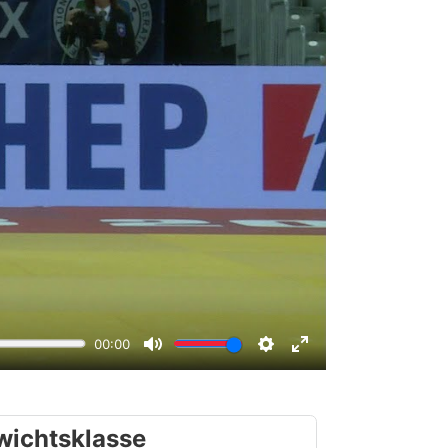
wichtsklasse