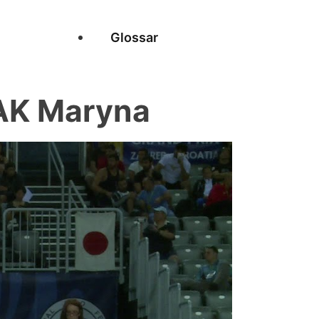
Glossar
AK Maryna