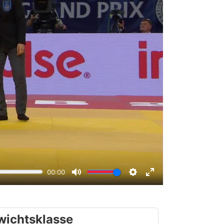
wichtsklasse