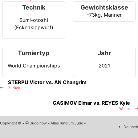
Technik
Gewichtsklasse
-73kg
,
Männer
Sumi-otoshi
(Eckenkippwurf)
Turniertyp
Jahr
World Championships
2021
STERPU Victor vs. AN Changrim
Zurück
GASIMOV Elmar vs. REYES Kyle
Weiter
Copyright © • 🥋 Judo.how » Alles rund um Judo «
Deutsch