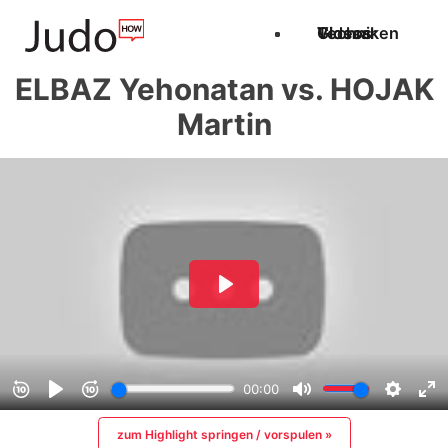
Techniken
Videos
Glossar
ELBAZ Yehonatan vs. HOJAK
Martin
zum Highlight springen / vorspulen »