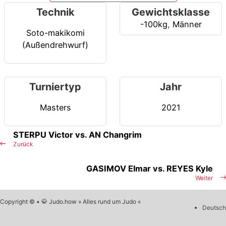
Technik
Gewichtsklasse
-100kg
,
Männer
Soto-makikomi
(Außendrehwurf)
Turniertyp
Jahr
Masters
2021
STERPU Victor vs. AN Changrim
Zurück
GASIMOV Elmar vs. REYES Kyle
Weiter
Copyright © • 🥋 Judo.how » Alles rund um Judo «
Deutsch