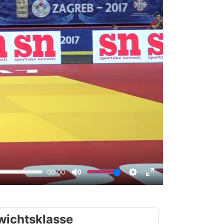
wichtsklasse