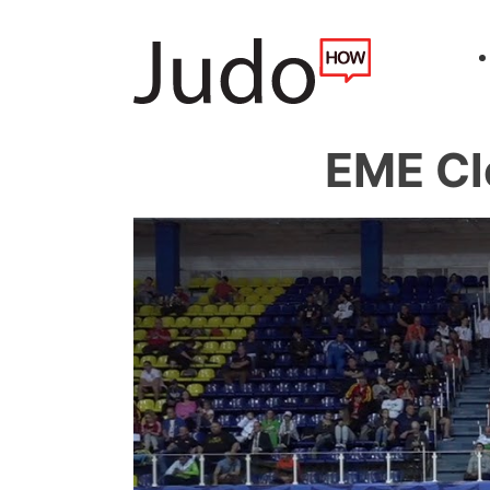
EME Cl