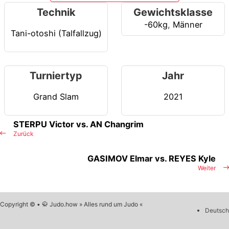
Technik
Gewichtsklasse
-60kg
,
Männer
Tani-otoshi (Talfallzug)
Turniertyp
Jahr
Grand Slam
2021
STERPU Victor vs. AN Changrim
Zurück
GASIMOV Elmar vs. REYES Kyle
Weiter
Copyright © • 🥋 Judo.how » Alles rund um Judo «
Deutsch