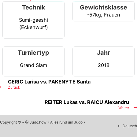
Technik
Gewichtsklasse
-57kg
,
Frauen
Sumi-gaeshi
(Eckenwurf)
Turniertyp
Jahr
Grand Slam
2018
CERIC Larisa vs. PAKENYTE Santa
Zurück
REITER Lukas vs. RAICU Alexandru
Weiter
Copyright © • 🥋 Judo.how » Alles rund um Judo «
Deutsch