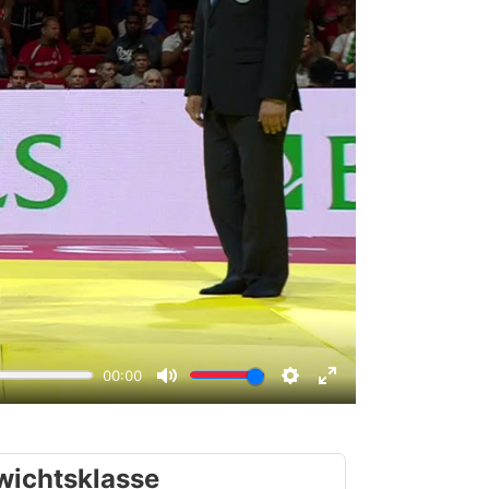
wichtsklasse