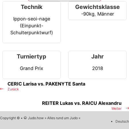
Technik
Gewichtsklasse
-90kg
,
Männer
Ippon-seoi-nage
(Einpunkt-
Schulterpunktwurf)
Turniertyp
Jahr
Grand Prix
2018
CERIC Larisa vs. PAKENYTE Santa
Zurück
REITER Lukas vs. RAICU Alexandru
Weiter
Copyright © • 🥋 Judo.how » Alles rund um Judo «
Deutsch