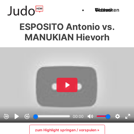
Techniken
Videos
Glossar
ESPOSITO Antonio vs.
MANUKIAN Hievorh
zum Highlight springen / vorspulen »