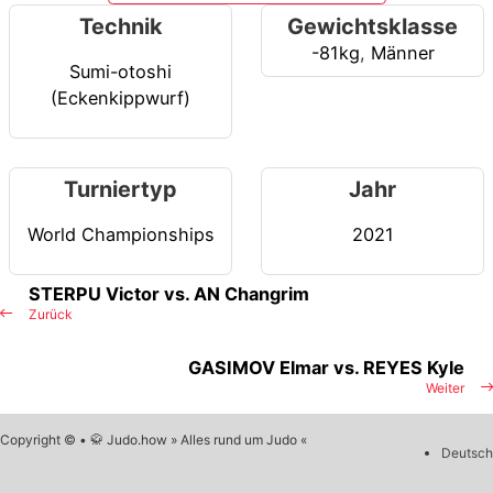
Technik
Gewichtsklasse
-81kg
,
Männer
Sumi-otoshi
(Eckenkippwurf)
Turniertyp
Jahr
World Championships
2021
STERPU Victor vs. AN Changrim
Zurück
GASIMOV Elmar vs. REYES Kyle
Weiter
Copyright © • 🥋 Judo.how » Alles rund um Judo «
Deutsch