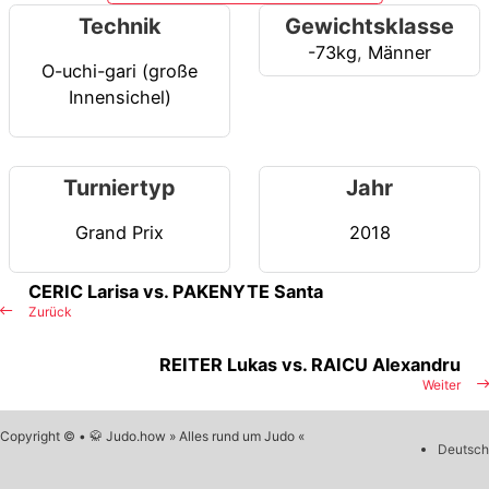
Technik
Gewichtsklasse
-73kg
,
Männer
O-uchi-gari (große
Innensichel)
Turniertyp
Jahr
Grand Prix
2018
CERIC Larisa vs. PAKENYTE Santa
Zurück
REITER Lukas vs. RAICU Alexandru
Weiter
Copyright © • 🥋 Judo.how » Alles rund um Judo «
Deutsch